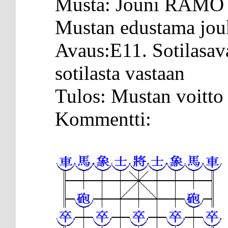
Musta: Jouni RÄMÖ
Mustan edustama jo
Avaus:E11. Sotilasava
sotilasta vastaan
Tulos: Mustan voitto
Kommentti: