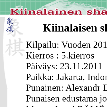
Kiinalaisen s
Kilpailu: Vuoden 20
Kierros : 5.kierros
Päiväys: 23.11.2011
Paikka: Jakarta, Indo
Punainen: Alexandr
Punaisen edustama j