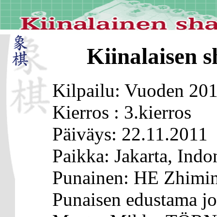
Kiinalaisen s
Kilpailu: Vuoden 20
Kierros : 3.kierros
Päiväys: 22.11.2011
Paikka: Jakarta, Indo
Punainen: HE Zhimi
Punaisen edustama jo