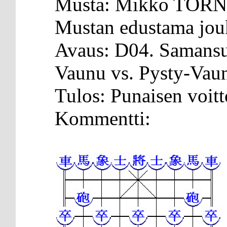
Musta: Mikko TÖR
Mustan edustama jo
Avaus: D04. Samansu
Vaunu vs. Pysty-Vaun
Tulos: Punaisen voitt
Kommentti: