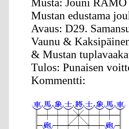
Musta: Jouni RÄMÖ
Mustan edustama jo
Avaus: D29. Samansu
Vaunu & Kaksipäinen
& Mustan tuplavaaka
Tulos: Punaisen voitt
Kommentti: