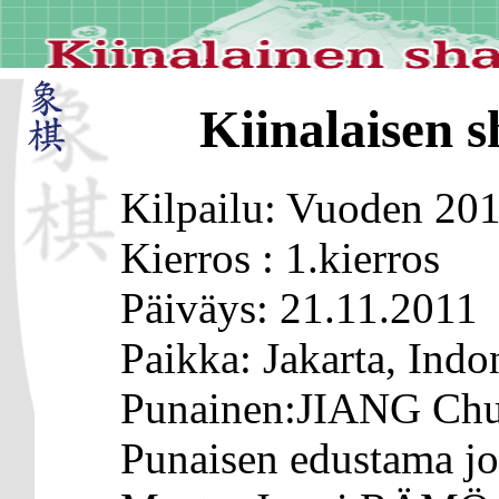
Kiinalaisen s
Kilpailu: Vuoden 20
Kierros : 1.kierros
Päiväys: 21.11.2011
Paikka: Jakarta, Indo
Punainen:JIANG Ch
Punaisen edustama j