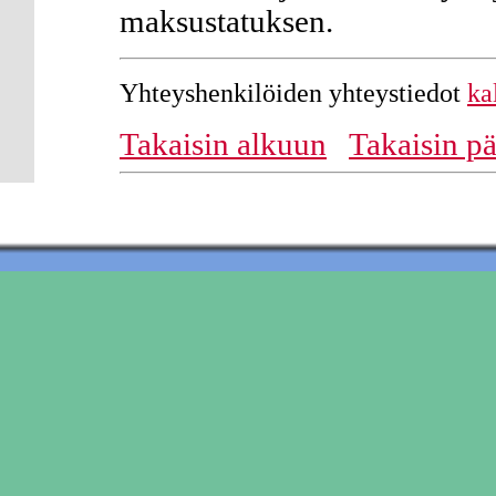
maksustatuksen.
Yhteyshenkilöiden yhteystiedot
ka
Takaisin alkuun
Takaisin pä