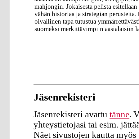
mahjongin. Jokaisesta pelistä esitellään
vähän historiaa ja strategian perusteita.
oivallinen tapa tutustua ymmärrettävästi
suomeksi merkittävimpiin aasialaisiin l
Jäsenrekisteri
Jäsenrekisteri avattu
tänne
. 
yhteystietojasi tai esim. jät
Näet sivustojen kautta myös